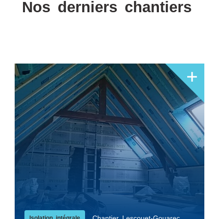
Nos derniers chantiers
Chantier Lescouet-Gouarec
Isolation intégrale